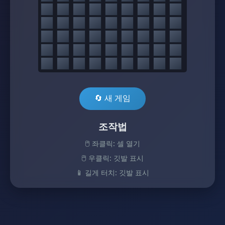
🔄 새 게임
조작법
🖱️ 좌클릭: 셀 열기
🖱️ 우클릭: 깃발 표시
📱 길게 터치: 깃발 표시